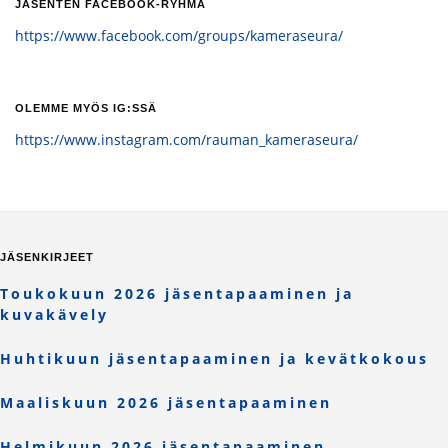
JÄSENTEN FACEBOOK-RYHMÄ
https://www.facebook.com/groups/kameraseura/
OLEMME MYÖS IG:SSÄ
https://www.instagram.com/rauman_kameraseura/
JÄSENKIRJEET
Toukokuun 2026 jäsentapaaminen ja
kuvakävely
Huhtikuun jäsentapaaminen ja kevätkokous
Maaliskuun 2026 jäsentapaaminen
Helmikuun 2026 jäsentapaaminen