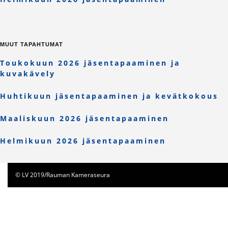
MUUT TAPAHTUMAT
Toukokuun 2026 jäsentapaaminen ja
kuvakävely
Huhtikuun jäsentapaaminen ja kevätkokous
Maaliskuun 2026 jäsentapaaminen
Helmikuun 2026 jäsentapaaminen
© LV 2019/Rauman Kameraseura