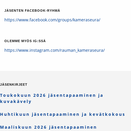
JÄSENTEN FACEBOOK-RYHMÄ
https://www.facebook.com/groups/kameraseura/
OLEMME MYÖS IG:SSÄ
https://www.instagram.com/rauman_kameraseura/
JÄSENKIRJEET
Toukokuun 2026 jäsentapaaminen ja
kuvakävely
Huhtikuun jäsentapaaminen ja kevätkokous
Maaliskuun 2026 jäsentapaaminen