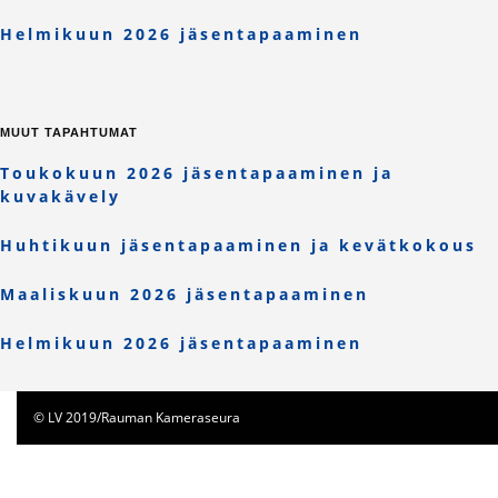
Helmikuun 2026 jäsentapaaminen
MUUT TAPAHTUMAT
Toukokuun 2026 jäsentapaaminen ja
kuvakävely
Huhtikuun jäsentapaaminen ja kevätkokous
Maaliskuun 2026 jäsentapaaminen
Helmikuun 2026 jäsentapaaminen
© LV 2019/Rauman Kameraseura