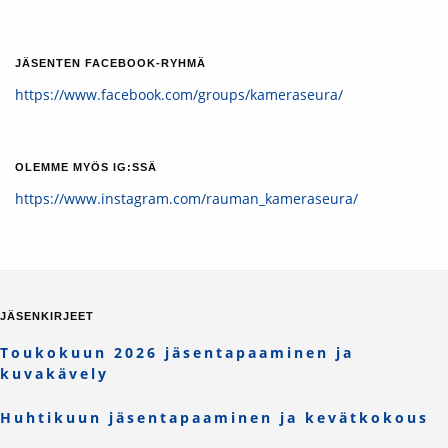
JÄSENTEN FACEBOOK-RYHMÄ
https://www.facebook.com/groups/kameraseura/
OLEMME MYÖS IG:SSÄ
https://www.instagram.com/rauman_kameraseura/
JÄSENKIRJEET
Toukokuun 2026 jäsentapaaminen ja
kuvakävely
Huhtikuun jäsentapaaminen ja kevätkokous