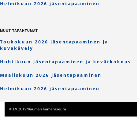
Helmikuun 2026 jäsentapaaminen
MUUT TAPAHTUMAT
Toukokuun 2026 jäsentapaaminen ja
kuvakävely
Huhtikuun jäsentapaaminen ja kevätkokous
Maaliskuun 2026 jäsentapaaminen
Helmikuun 2026 jäsentapaaminen
© LV 2019/Rauman Kameraseura