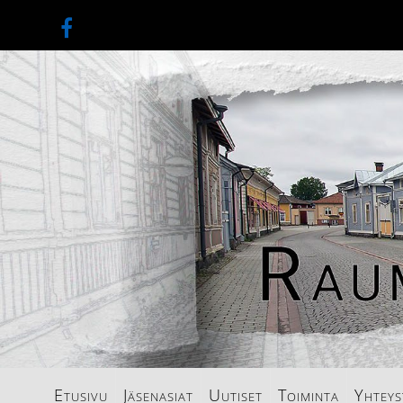
Etusivu
Jäsenasiat
Uutiset
Toiminta
Yhteys