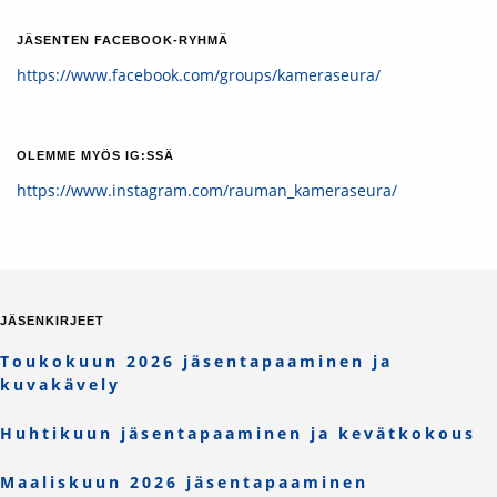
JÄSENTEN FACEBOOK-RYHMÄ
https://www.facebook.com/groups/kameraseura/
OLEMME MYÖS IG:SSÄ
https://www.instagram.com/rauman_kameraseura/
JÄSENKIRJEET
Toukokuun 2026 jäsentapaaminen ja
kuvakävely
Huhtikuun jäsentapaaminen ja kevätkokous
Maaliskuun 2026 jäsentapaaminen