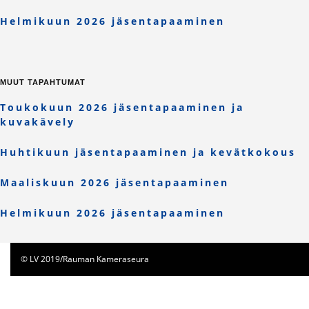
Helmikuun 2026 jäsentapaaminen
MUUT TAPAHTUMAT
Toukokuun 2026 jäsentapaaminen ja
kuvakävely
Huhtikuun jäsentapaaminen ja kevätkokous
Maaliskuun 2026 jäsentapaaminen
Helmikuun 2026 jäsentapaaminen
© LV 2019/Rauman Kameraseura